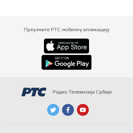
Преузмите РТС мобилну апликацију
Радио Телевизија Србије