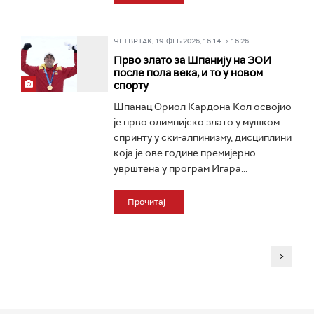
ЧЕТВРТАК, 19. ФЕБ 2026, 16:14 -> 16:26
Прво злато за Шпанију на ЗОИ
после пола века, и то у новом
спорту
Шпанац Ориол Кардона Кол освојио
је прво олимпијско злато у мушком
спринту у ски-алпинизму, дисциплини
која је ове године премијерно
уврштена у програм Игара...
Прочитај
>