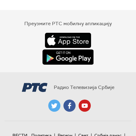
Преузмите РТС мобилну апликацију
Радио Телевизија Србије
|
|
|
|
ВЕСТИ
Политика
Регион
Свет
Србија данас