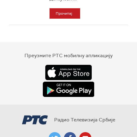
Прочитај
Преузмите РТС мобилну апликацију
Радио Телевизија Србије