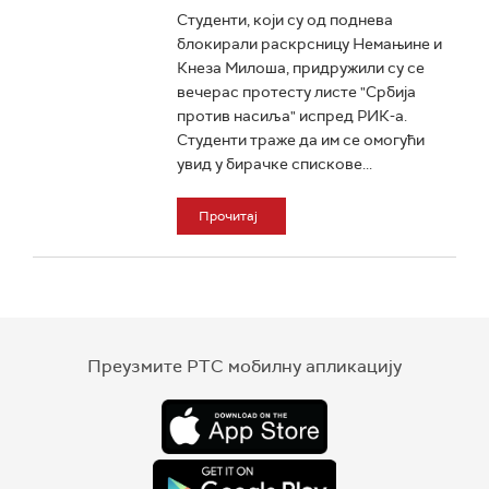
Студенти, који су од поднева
блокирали раскрсницу Немањине и
Кнеза Милоша, придружили су се
вечерас протесту листе "Србија
против насиља" испред РИК-а.
Студенти траже да им се омогући
увид у бирачке спискове...
Прочитај
Преузмите РТС мобилну апликацију