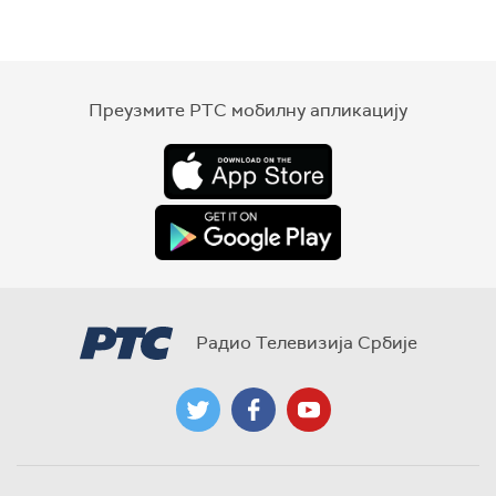
Преузмите РТС мобилну апликацију
Радио Телевизија Србије