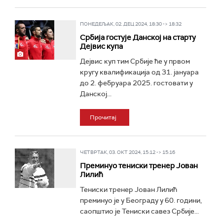
ПОНЕДЕЉАК, 02. ДЕЦ 2024, 18:30 -> 18:32
Србија гостује Данској на старту
Дејвис купа
Дејвис куп тим Србије ће у првом
кругу квалификација од 31. јануара
до 2. фебруара 2025. гостовати у
Данској...
Прочитај
ЧЕТВРТАК, 03. ОКТ 2024, 15:12 -> 15:16
Преминуо тениски тренер Јован
Лилић
Тениски тренер Јован Лилић
преминуо је у Београду у 60. години,
саопштио је Тениски савез Србије...