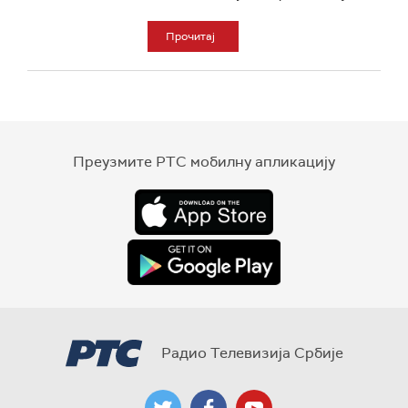
Прочитај
Преузмите РТС мобилну апликацију
Радио Телевизија Србије