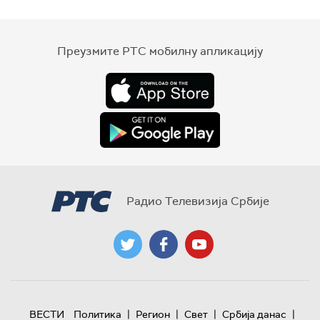
Преузмите РТС мобилну апликацију
Радио Телевизија Србије
|
|
|
|
ВЕСТИ
Политика
Регион
Свет
Србија данас