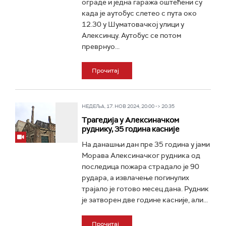
ограде и једна гаража оштећени су
када је аутобус слетео с пута око
12.30 у Шуматовачкој улици у
Алексинцу. Аутобус се потом
преврнуо...
Прочитај
НЕДЕЉА, 17. НОВ 2024, 20:00 -> 20:35
Трагедија у Алексиначком
руднику, 35 година касније
На данашњи дан пре 35 година у јами
Морава Алексиначког рудника од
последица пожара страдало је 90
рудара, а извлачење погинулих
трајало је готово месец дана. Рудник
је затворен две године касније, али...
Прочитај