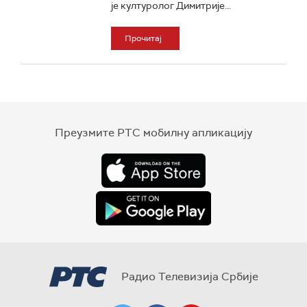
је културолог Димитрије...
Прочитај
Преузмите РТС мобилну апликацију
Радио Телевизија Србије