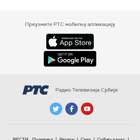
Преузмите РТС мобилну апликацију
Радио Телевизија Србије
|
|
|
|
ВЕСТИ
Политика
Регион
Свет
Србија данас