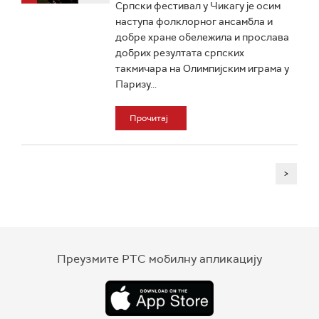
Српски фестивал у Чикагу је осим
наступа фолклорног ансамбла и
добре хране обележила и прослава
добрих резултата српских
такмичара на Олимпијским играма у
Паризу...
Прочитај
>
Преузмите РТС мобилну апликацију