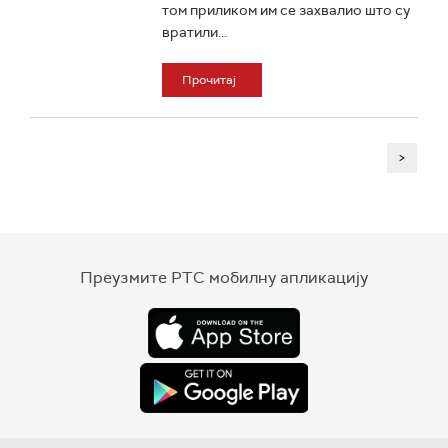
том приликом им се захвалио што су
вратили...
Прочитај
>
Преузмите РТС мобилну апликацију