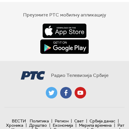
Преузмите РТС мобилну апликацију
Радио Телевизија Србије
|
|
|
|
ВЕСТИ
Политика
Регион
Свет
Србија данас
|
|
|
|
Хроника
Друштво
Економија
Мерила времена
Рат