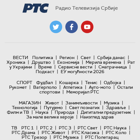
Радио Телевизија Србије
|
|
|
|
ВЕСТИ
Политика
Регион
Свет
Србија данас
|
|
|
|
Хроника
Друштво
Економија
Мерила времена
Рат
|
|
|
|
у Украјини
Време
Сервисне вести
Сматрачница
|
Подкаст
ЕУ могућности 2026
|
|
|
|
СПОРТ
Фудбал
Кошарка
Тенис
Одбојка
|
|
|
|
Рукомет
Ватерполо
Атлетика
Ауто-мото
Остали
|
спортови
Меморијал РТС
|
|
|
МАГАЗИН
Живот
Занимљивости
Музика
|
|
|
|
Технологијa
Путујемо
Свет познатих
Здравље
|
|
|
|
Филм и ТВ
Наука
Природа
Дигитални предузетник
|
За мале велике хероје
Наизглед здрав
|
|
|
|
|
ТВ
РТС 1
РТС 2
РТС 3
РТС Свет
РТС Наука
|
|
|
|
РТС Драма
РТС Живот
РТС Класика
РТС Коло
|
|
РТС Трезор
РТС Музика
РТС Полетарац