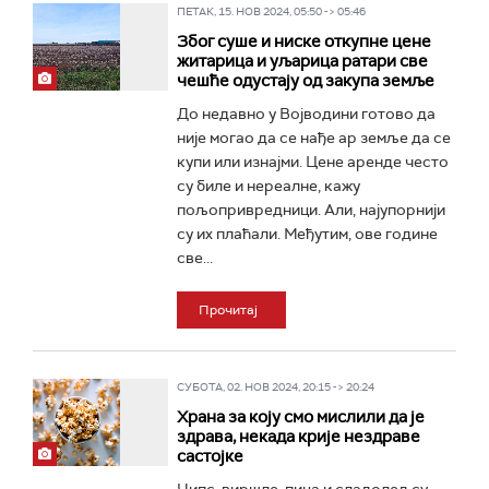
ПЕТАК, 15. НОВ 2024, 05:50 -> 05:46
Због суше и ниске откупне цене
житарица и уљарица ратари све
чешће одустају од закупа земље
До недавно у Војводини готово да
није могао да се нађе ар земље да се
купи или изнајми. Цене аренде често
су биле и нереалне, кажу
пољопривредници. Али, најупорнији
су их плаћали. Међутим, ове године
све...
Прочитај
СУБОТА, 02. НОВ 2024, 20:15 -> 20:24
Храна за коју смо мислили да је
здрава, некада крије нездраве
састојке