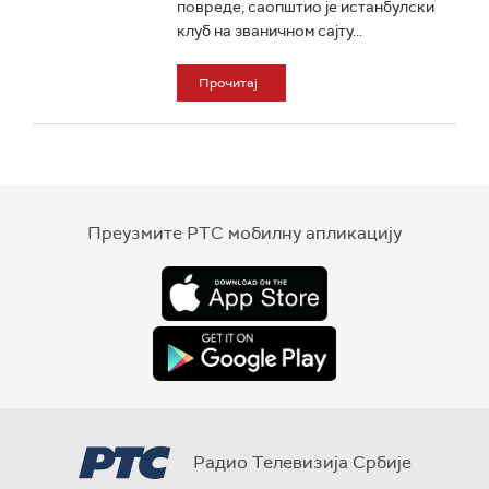
повреде, саопштио је истанбулски
клуб на званичном сајту...
Прочитај
Преузмите РТС мобилну апликацију
Радио Телевизија Србије