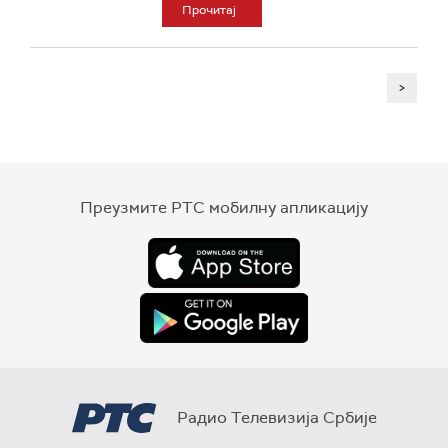
Прочитај
>
Преузмите РТС мобилну апликацију
Радио Телевизија Србије