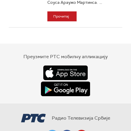
Соуса Араужо Мартинса. ...
Прочитај
Преузмите РТС мобилну апликацију
Радио Телевизија Србије