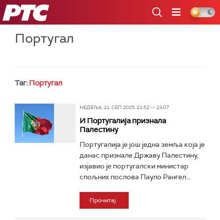
РТС
Португал
Таг:
Португал
НЕДЕЉА, 21. СЕП 2025, 21:52 -> 23:07
И Португалија признала
Палестину
Португалија је још једна земља која је
данас признале Државу Палестину,
изјавио је португалски министар
спољних послова Пауло Рангел...
Прочитај