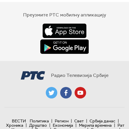
Преузмите РТС мобилну апликацију
Радио Телевизија Србије
|
|
|
|
ВЕСТИ
Политика
Регион
Свет
Србија данас
|
|
|
|
Хроника
Друштво
Економија
Мерила времена
Рат