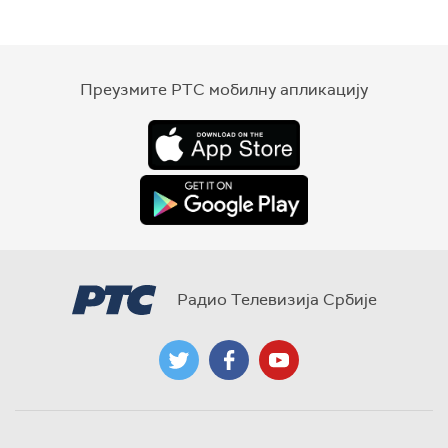
Преузмите РТС мобилну апликацију
Радио Телевизија Србије