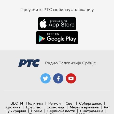
Преузмите РТС мобилну апликацију
Радио Телевизија Србије
|
|
|
|
ВЕСТИ
Политика
Регион
Свет
Србија данас
|
|
|
|
Хроника
Друштво
Економија
Мерила времена
Рат
|
|
|
|
у Украјини
Време
Сервисне вести
Сматрачница