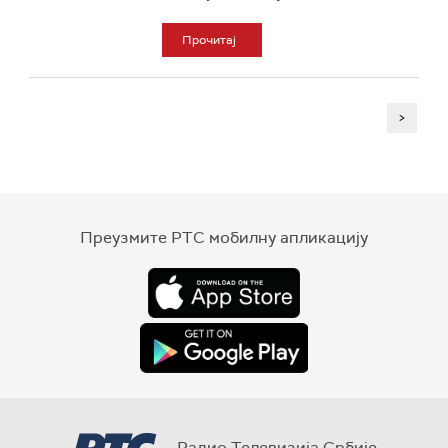
Прочитај
>
Преузмите РТС мобилну апликацију
Радио Телевизија Србије