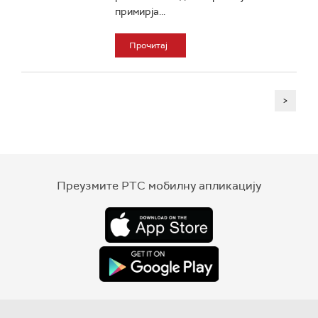
примирја...
Прочитај
>
Преузмите РТС мобилну апликацију