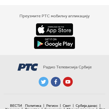
Преузмите РТС мобилну апликацију
Радио Телевизија Србије
|
|
|
|
ВЕСТИ
Политика
Регион
Свет
Србија данас