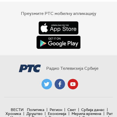
Преузмите РТС мобилну апликацију
Радио Телевизија Србије
|
|
|
|
ВЕСТИ
Политика
Регион
Свет
Србија данас
|
|
|
|
Хроника
Друштво
Економија
Мерила времена
Рат