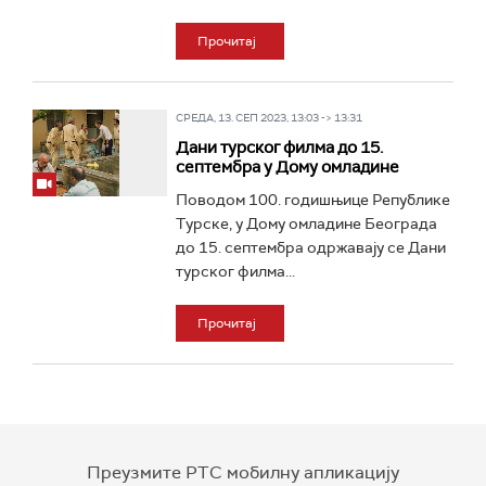
Прочитај
СРЕДА, 13. СЕП 2023, 13:03 -> 13:31
Дани турског филма до 15.
септембра у Дому омладине
Поводом 100. годишњице Републике
Турске, у Дому омладине Београда
до 15. септембра одржавају се Дани
турског филма...
Прочитај
Преузмите РТС мобилну апликацију