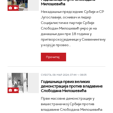
Милошевића
Некадашњи председник Србије и СР
Југославије, оснивач и лидер
Социјалистичке партије Србије
Слободан Милошевић умро је на
данашњи дан пре 18 година у
притворској јединици у Схевенингену
у којој је провео...
Прочитај
СУБОТА, 09. МАР 2024, 07:44 -> 08:05
Годишњица првих великих
демонстрација против владавине
Слободана Милошевића
Прве масовне демонстрације у
вишестраначкој Србији против
владавине Слободана Милошевића