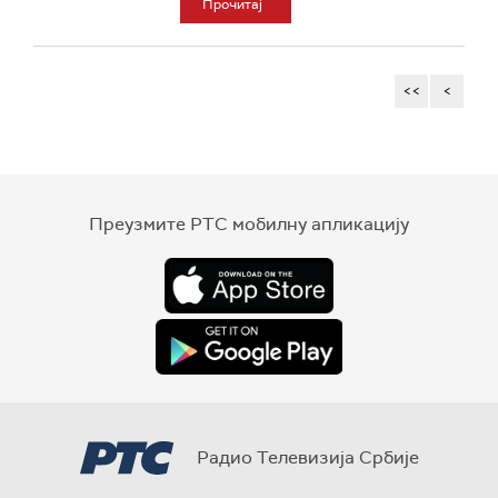
Прочитај
<<
<
Преузмите РТС мобилну апликацију
Радио Телевизија Србије