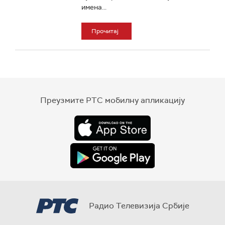
имена...
Прочитај
Преузмите РТС мобилну апликацију
Радио Телевизија Србије