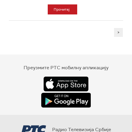
Прочитај
>
Преузмите РТС мобилну апликацију
Радио Телевизија Србије