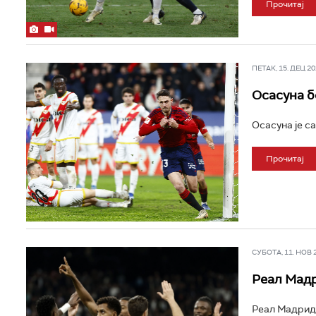
Прочитај
ПЕТАК, 15. ДЕЦ 202
Осасуна 
Осасуна је с
Прочитај
СУБОТА, 11. НОВ 20
Реал Мадр
Реал Мадрид 