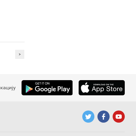
>
кацију