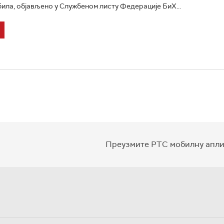
ила, објављено у Службеном листу Федерације БиХ...
Преузмите РТС мобилну апли