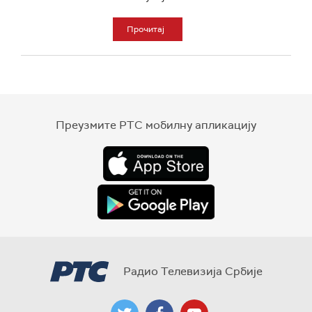
Прочитај
Преузмите РТС мобилну апликацију
Радио Телевизија Србије