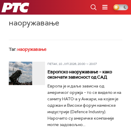
РТС
наоружавање
Таг:
наоружавање
ПЕТАК, 10. ЈУЛ 2026, 20:00 -> 20:07
Европско наоружавање – како
окончати зависност од САД
Европа је и даље зависна од
америчког оружја – то се видело и на
самиту НАТО-а у Анкари, на којем је
одржан и Високи форум наменске
индустрије (Defence Industry).
Нарочито су америчке компаније
могле задовољно...