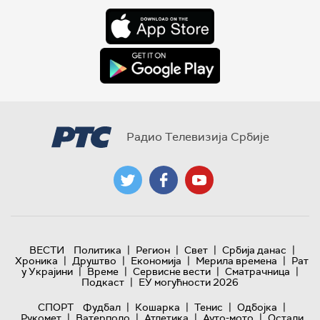
Радио Телевизија Србије
|
|
|
|
ВЕСТИ
Политика
Регион
Свет
Србија данас
|
|
|
|
Хроника
Друштво
Економија
Мерила времена
Рат
|
|
|
|
у Украјини
Време
Сервисне вести
Сматрачница
|
Подкаст
ЕУ могућности 2026
|
|
|
|
СПОРТ
Фудбал
Кошарка
Тенис
Одбојка
|
|
|
|
Рукомет
Ватерполо
Атлетика
Ауто-мото
Остали