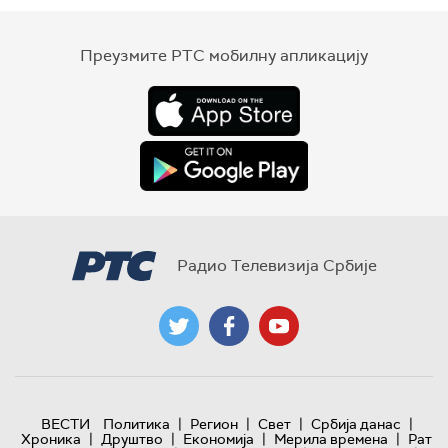
Преузмите РТС мобилну апликацију
Радио Телевизија Србије
|
|
|
|
ВЕСТИ
Политика
Регион
Свет
Србија данас
|
|
|
|
Хроника
Друштво
Економија
Мерила времена
Рат