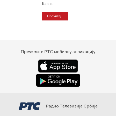
Казне...
Прочитај
Преузмите РТС мобилну апликацију
Радио Телевизија Србије