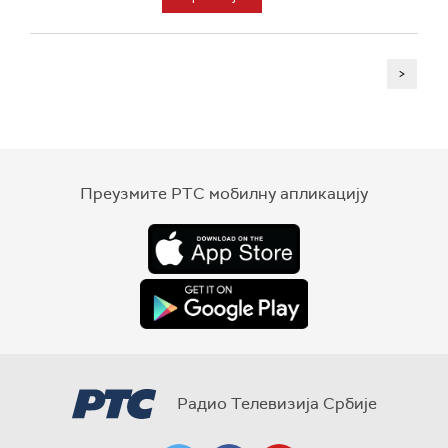
>
Преузмите РТС мобилну апликацију
Радио Телевизија Србије