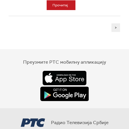
Прочитај
>
Преузмите РТС мобилну апликацију
Радио Телевизија Србије