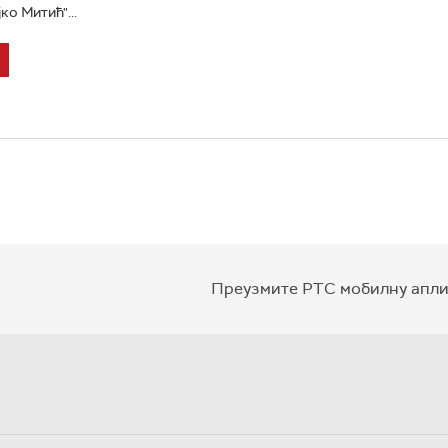
ко Митић"...
Преузмите РТС мобилну апли