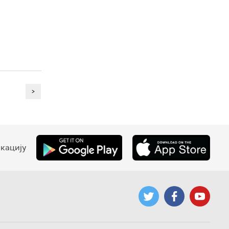
>
кацију