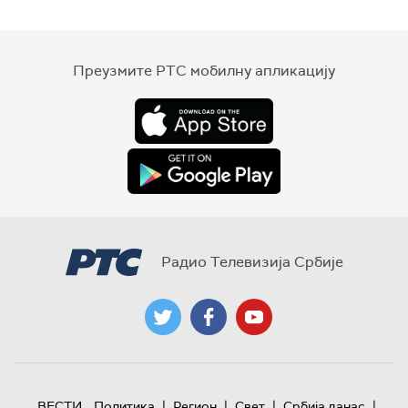
Преузмите РТС мобилну апликацију
Радио Телевизија Србије
|
|
|
|
ВЕСТИ
Политика
Регион
Свет
Србија данас