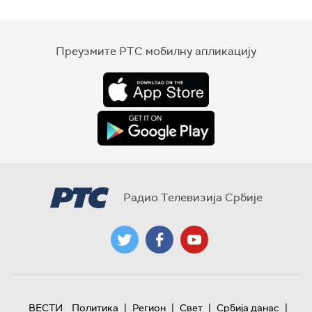
Преузмите РТС мобилну апликацију
Радио Телевизија Србије
|
|
|
|
ВЕСТИ
Политика
Регион
Свет
Србија данас