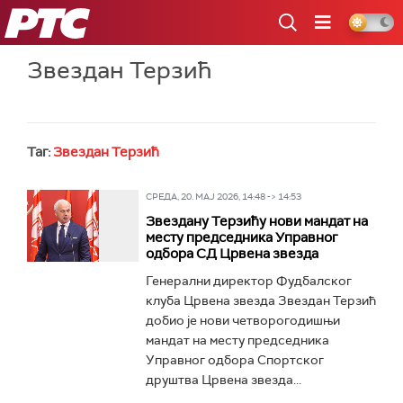
РТС
Звездан Терзић
Таг:
Звездан Терзић
СРЕДА, 20. МАЈ 2026, 14:48 -> 14:53
Звездану Терзићу нови мандат на
месту председника Управног
одбора СД Црвена звезда
Генерални директор Фудбалског
клуба Црвена звезда Звездан Терзић
добио је нови четворогодишњи
мандат на месту председника
Управног одбора Спортског
друштва Црвена звезда...