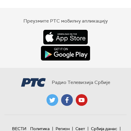
Преузмите РТС мобилну апликацију
Радио Телевизија Србије
|
|
|
|
ВЕСТИ
Политика
Регион
Свет
Србија данас