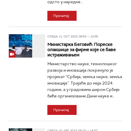
одсто у наредне...
Прочитај
СРЕДА, 11. ОКТ 2023, 08:50 -> 10:56
Министарка Беговић: Пореске
олакшице за фирме које се баве
истраживањем
Министарство науке, технолошког
развоја и иновација покренуло је
пројекат “Србија, земља науке, земља
иновација”. Трајаће до маја 2024.
године, а у градовима широм Србије
биће организовани Дани науке и...
Прочитај
СРЕДА, 02. АВГ 2023, 09:15 -> 14:37