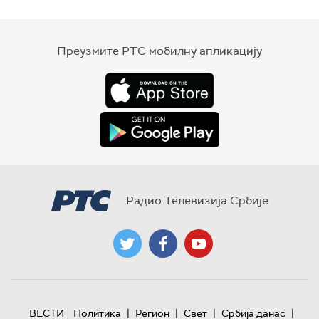
Преузмите РТС мобилну апликацију
Радио Телевизија Србије
|
|
|
|
ВЕСТИ
Политика
Регион
Свет
Србија данас