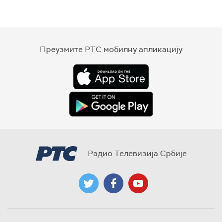
Преузмите РТС мобилну апликацију
Радио Телевизија Србије