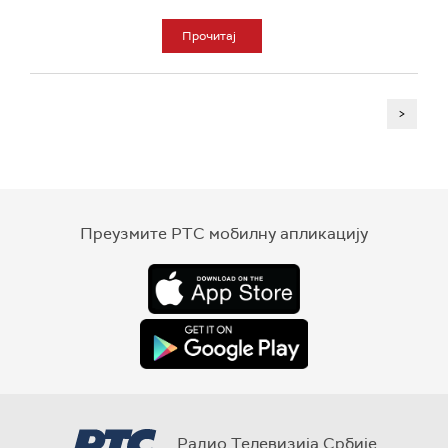
Прочитај
>
Преузмите РТС мобилну апликацију
Радио Телевизија Србије