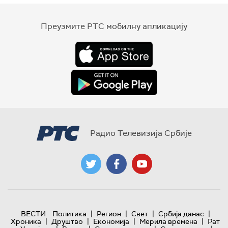
Преузмите РТС мобилну апликацију
Радио Телевизија Србије
|
|
|
|
ВЕСТИ
Политика
Регион
Свет
Србија данас
|
|
|
|
Хроника
Друштво
Економија
Мерила времена
Рат