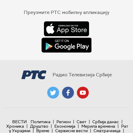
Преузмите РТС мобилну апликацију
Радио Телевизија Србије
|
|
|
|
ВЕСТИ
Политика
Регион
Свет
Србија данас
|
|
|
|
Хроника
Друштво
Економија
Мерила времена
Рат
|
|
|
|
у Украјини
Време
Сервисне вести
Сматрачница